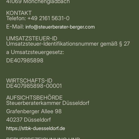
41069 Mönchengladbach
KONTAKT
Telefon: +49 2161 5631-0
E-Mail:
info@steuerberater-berger.com
UMSATZSTEUER-ID
Umsatzsteuer-Identifikationsnummer gemäß § 27
a Umsatzsteuergesetz:
DE407985898
WIRTSCHAFTS-ID
DE407985898-00001
AUFSICHTSBEHÖRDE
Steuerberaterkammer Düsseldorf
Grafenberger Allee 98
40237 Düsseldorf
https://stbk-duesseldorf.de