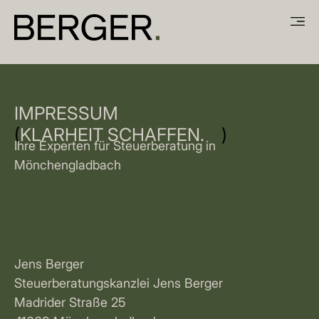
IMPRESSUM
(
KLARHEIT SCHAFFEN.
)
Ihre Experten für Steuerberatung in
Mönchengladbach
Jens Berger
Steuerberatungskanzlei Jens Berger
Madrider Straße 25